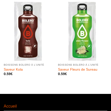
BOISSONS BOLERO À L'UNITÉ
BOISSONS BOLERO À L'UNITÉ
Saveur Kola
Saveur Fleurs de Sureau
0.59
€
0.59
€
Accueil