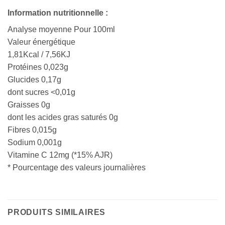
Information nutritionnelle :
Analyse moyenne Pour 100ml
Valeur énergétique
1,81Kcal / 7,56KJ
Protéines 0,023g
Glucides 0,17g
dont sucres <0,01g
Graisses 0g
dont les acides gras saturés 0g
Fibres 0,015g
Sodium 0,001g
Vitamine C 12mg (*15% AJR)
* Pourcentage des valeurs journalières
PRODUITS SIMILAIRES