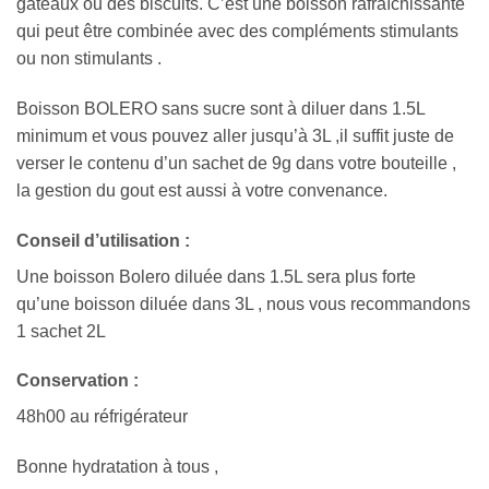
gâteaux ou des biscuits. C’est une boisson rafraîchissante
qui peut être combinée avec des compléments stimulants
ou non stimulants .
Boisson BOLERO sans sucre sont à diluer dans 1.5L
minimum et vous pouvez aller jusqu’à 3L ,il suffit juste de
verser le contenu d’un sachet de 9g dans votre bouteille ,
la gestion du gout est aussi à votre convenance.
Conseil d’utilisation :
Une boisson Bolero diluée dans 1.5L sera plus forte
qu’une boisson diluée dans 3L , nous vous recommandons
1 sachet 2L
Conservation :
48h00 au réfrigérateur
Bonne hydratation à tous ,