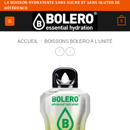
LA BOISSON HYDRATANTE SANS SUCRE ET SANS GLUTEN DE
Passer
RÉFÉRENCE
au
contenu
0
ACCUEIL
/
BOISSONS BOLERO À L'UNITÉ