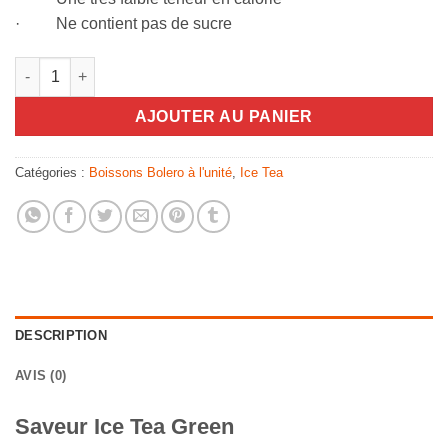
· Ne contient pas de sucre
quantité de Saveur Ice Tea Green
AJOUTER AU PANIER
Catégories :
Boissons Bolero à l'unité
,
Ice Tea
DESCRIPTION
AVIS (0)
Saveur Ice Tea Green