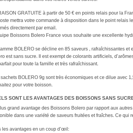
AISON GRATUITE à partir de 50 € en points relais pour la Fran
oste mettra votre commande à disposition dans le point relais l
rmés directement par email.
uipe Boissons Bolero France vous souhaite une excellente hydr
amme BOLERO se décline en 85 saveurs , rafraîchissantes et e
ro est sans sucre. Il est exempt de colorants artificiels, d’arôme
parfait pour toute la famille et très rafraîchissant.
sachets BOLERO 9g sont très économiques et ce dilue avec 1,5 e
aitez pour votre boisson.
LS SONT LES AVANTAGES DES BOISSONS SANS SUCR
lus grand avantage des Boissons Bolero par rapport aux autres 
onible dans une variété de saveurs fruitées et fraîches. Ce qui r
 les avantages en un coup d’œil: