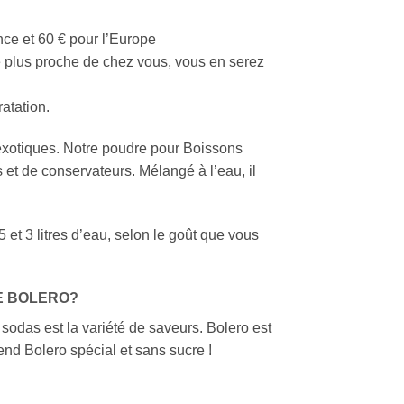
ce et 60 € pour l’Europe
e plus proche de chez vous, vous en serez
atation.
xotiques. Notre poudre pour Boissons
s et de conservateurs. Mélangé à l’eau, il
t 3 litres d’eau, selon le goût que vous
E BOLERO?
sodas est la variété de saveurs. Bolero est
end Bolero spécial et sans sucre !