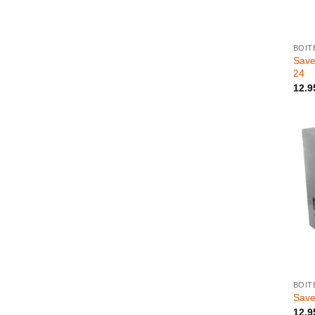
+
BOIT
Save
24
12.9
+
BOIT
Save
12.9