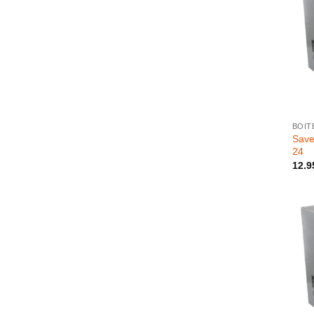
+
BOIT
Save
24
12.9