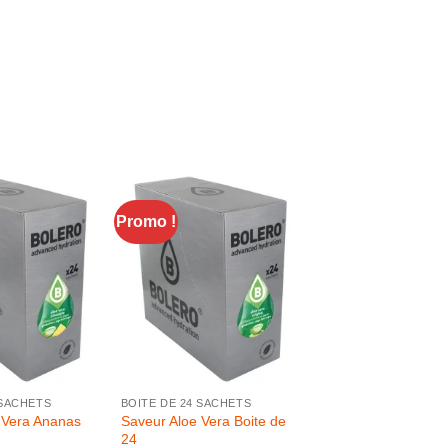
Promo !
+
 SACHETS
BOITE DE 24 SACHETS
 Vera Ananas
Saveur Aloe Vera Boite de
24