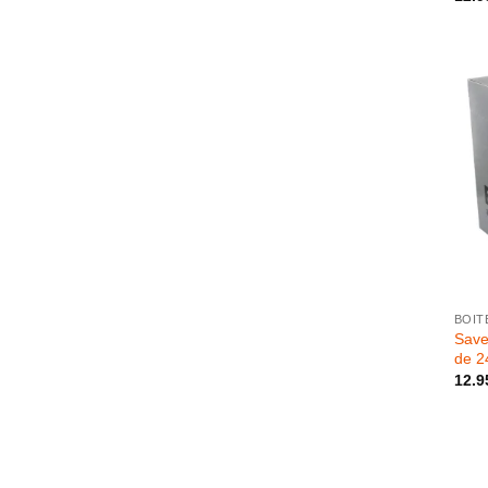
+
BOIT
Save
de 2
12.9